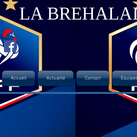
LA BREHALA
Accueil
Actualité
Contact
Equipe