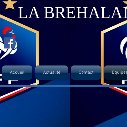
LA BREHALA
Accueil
Actualité
Contact
Equipe